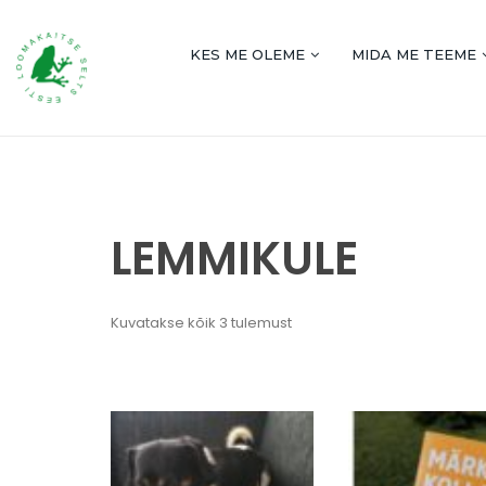
KES ME OLEME
MIDA ME TEEME
LEMMIKULE
Kuvatakse kõik 3 tulemust