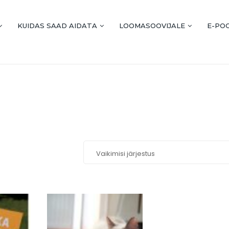
KUIDAS SAAD AIDATA
LOOMASOOVIJALE
E-PO