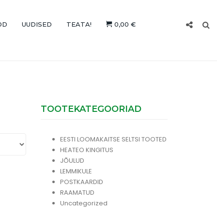
OD
UUDISED
TEATA!
0,00 €
TOOTEKATEGOORIAD
EESTI LOOMAKAITSE SELTSI TOOTED
HEATEO KINGITUS
JÕULUD
LEMMIKULE
POSTKAARDID
RAAMATUD
Uncategorized