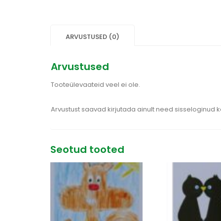
ARVUSTUSED (0)
Arvustused
Tooteülevaateid veel ei ole.
Arvustust saavad kirjutada ainult need sisseloginud 
Seotud tooted