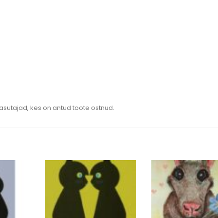
kasutajad, kes on antud toote ostnud.