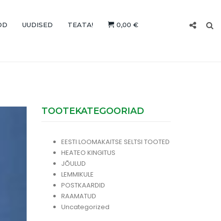
OD
UUDISED
TEATA!
0,00 €
TOOTEKATEGOORIAD
EESTI LOOMAKAITSE SELTSI TOOTED
HEATEO KINGITUS
JÕULUD
LEMMIKULE
POSTKAARDID
RAAMATUD
Uncategorized