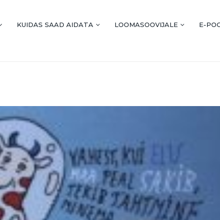
KUIDAS SAAD AIDATA
LOOMASOOVIJALE
E-PO